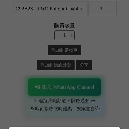
購買數量
添加到購物車
添加到我的最愛
分享
📲 加入 WhatsApp Channel
✨ 追蹤我哋頻道 + 開啟通知 🎯
🎁 即刻接收限時優惠、獨家驚喜💥