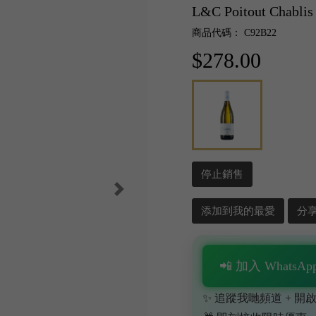
L&C Poitout Chablis
商品代碼： C92B22
$278.00
停止銷售
添加到我的最愛
分
📲 加入 WhatsApp
✨ 追蹤我哋頻道 + 開啟