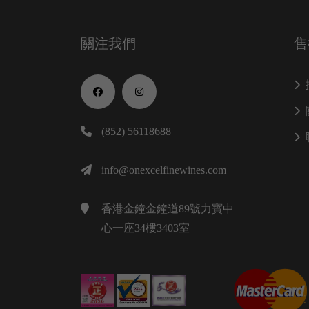
關注我們
售
(852) 56118688
info@onexcelfinewines.com
香港金鐘金鐘道89號力寶中
心一座34樓3403室