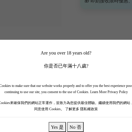
🎁 即刻接收限時優惠
Are you over 18 years old?
你是否已年滿十八歲?
ookies to make sure that our website works properly and to offer you the best experience pos
continuing to use our site, you consent to the use of Cookies.
Learn More Privacy Policy
Poitout先生和 Catherine女士兩夫妻的結晶，雙方父母都係Burgund
Cookies來確保我們的網站正常運作，並致力為您提供最佳體驗。繼續使用我們的網站
當中，兩人從小邊在葡萄園中成長，2003年在Chablis實現釀酒的夢
同意使用 Cookies。
了解更多 隱私權政策
Yes 是
No 否
hablis產區，擁有獨特的地塊，部分更是Grand Cru，葡萄園的