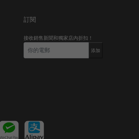
訂閱
接收銷售新聞和獨家店內折扣！
添加