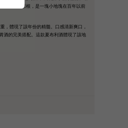
rdonnay原根，是一塊小地塊在百年以前
藝和對品質的注重，體現了該年份的精髓。口感清新爽口，
胃酒的完美搭配。這款夏布利酒體現了該地