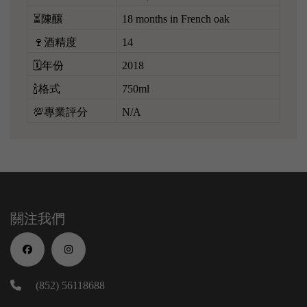
⏳陳釀
18 months in French oak
🍷酒精度
14
🗓️年份
2018
🍾格式
750ml
💯專業評分
N/A
關注我們
(852) 56118688