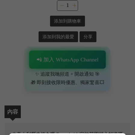
添加到購物車
添加到我的最愛
分享
📲 加入 WhatsApp Channel
✨ 追蹤我哋頻道 + 開啟通知 🎯
🎁 即刻接收限時優惠、獨家驚喜💥
內容
由意大利歷史悠久嘅 Frescobaldi 家族莊園精心打造嘅