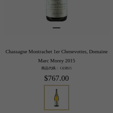
Chassagne Montrachet 1er Chenevottes, Domaine
Marc Morey 2015
商品代碼： C63B15
$767.00