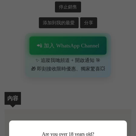
停止銷售
添加到我的最愛
分享
📲 加入 WhatsApp Channel
✨ 追蹤我哋頻道 + 開啟通知 🎯
🎁 即刻接收限時優惠、獨家驚喜💥
內容
【Chassagne Montrachet 1er Chenevottes, Domaine Marc
Are you over 18 years old?
Morey 2015】