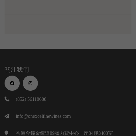
關注我們
(852) 56118688
info@onexcelfinewines.com
香港金鐘金鐘道89號力寶中心一座34樓3403室