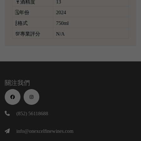
🍷酒精度
13
🗓️年份
2024
🍾格式
750ml
💯專業評分
N/A
關注我們
(852) 56118688
info@onexcelfinewines.com