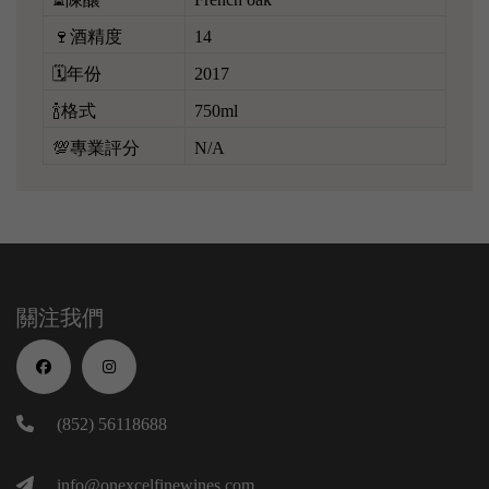
🍷酒精度
14
🗓️年份
2017
🍾格式
750ml
💯專業評分
N/A
關注我們
(852) 56118688
info@onexcelfinewines.com