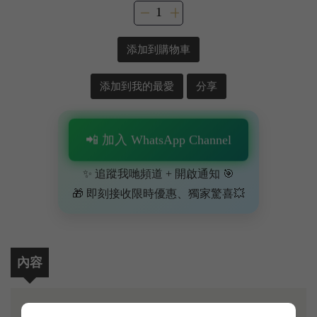
添加到購物車
添加到我的最愛
分享
📲 加入 WhatsApp Channel
✨ 追蹤我哋頻道 + 開啟通知 🎯
🎁 即刻接收限時優惠、獨家驚喜💥
內容
阿根廷紅酒天花板——Cheval des Andes（安第斯白