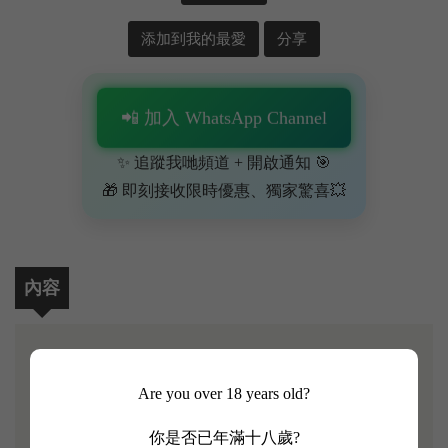
添加到我的最愛
分享
📲 加入 WhatsApp Channel
✨ 追蹤我哋頻道 + 開啟通知 🎯
🎁 即刻接收限時優惠、獨家驚喜💥
內容
【Courvoisier XO Cognac (700ml)】
Are you over 18 years old?
自 1809 年創立以來，Courvoisier 精心釀造出醇厚而
你是否已年滿十八歲?