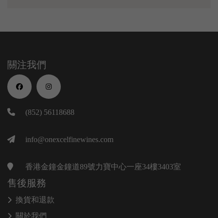
關注我們
(852) 56118688
info@onexcelfinewines.com
香港金鐘金鐘道89號力寶中心一座34樓3403室
售後服務
換貨和退款
關於我們