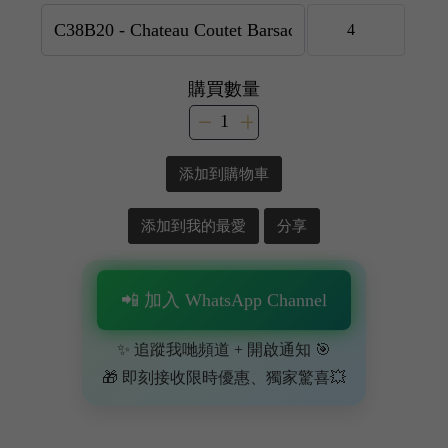
購買數量
添加到購物車
添加到我的最愛
分享
📲 加入 WhatsApp Channel
✨ 追蹤我哋頻道 + 開啟通知 🎯
🎁 即刻接收限時優惠、獨家驚喜💥