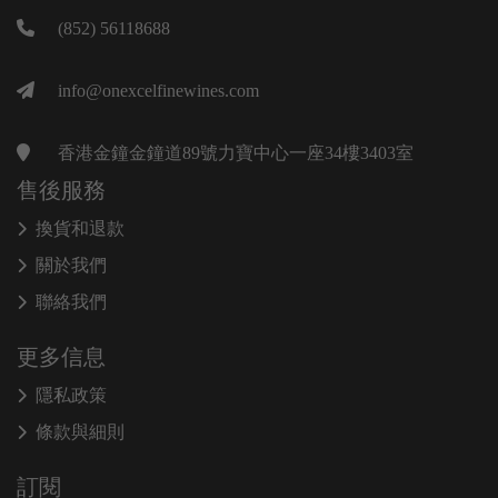
(852) 56118688
info@onexcelfinewines.com
香港金鐘金鐘道89號力寶中心一座34樓3403室
售後服務
換貨和退款
關於我們
聯絡我們
更多信息
隱私政策
條款與細則
訂閱