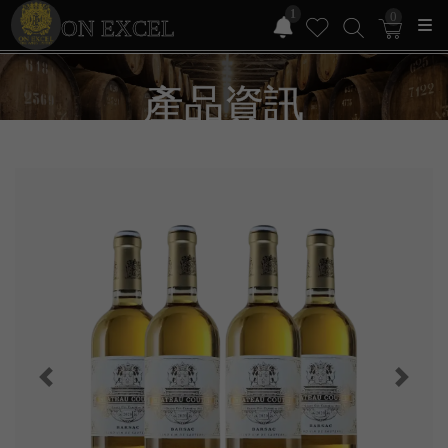
1
0
ON EXCEL
產品資訊