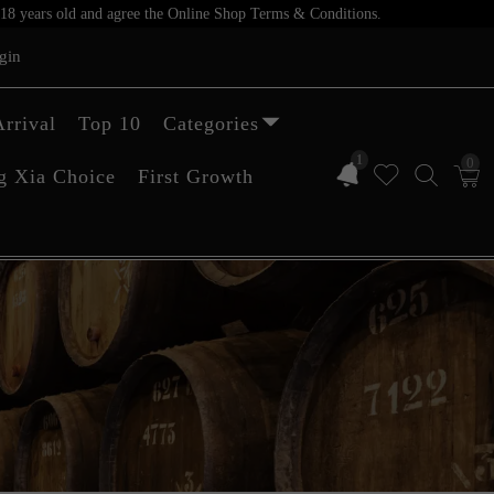
er 18 years old and agree the Online Shop Terms & Conditions.
gin
rrival
Top 10
Categories
1
0
g Xia Choice
First Growth