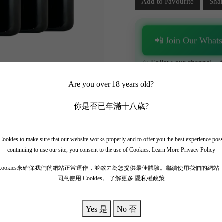
Add to Favourite
Sha
📲 Join Our What
✨ Follow our channel + t
🎁 Get instant access to t
Are you over 18 years old?
你是否已年滿十八歲?
ookies to make sure that our website works properly and to offer you the best experience pos
continuing to use our site, you consent to the use of Cookies.
Learn More Privacy Policy
Cookies來確保我們的網站正常運作，並致力為您提供最佳體驗。繼續使用我們的網站
同意使用 Cookies。
了解更多 隱私權政策
Yes 是
No 否
是陳年潛力的冠軍。但是，這個優點並不妨礙在年輕的時候就很美好，圓潤易飲