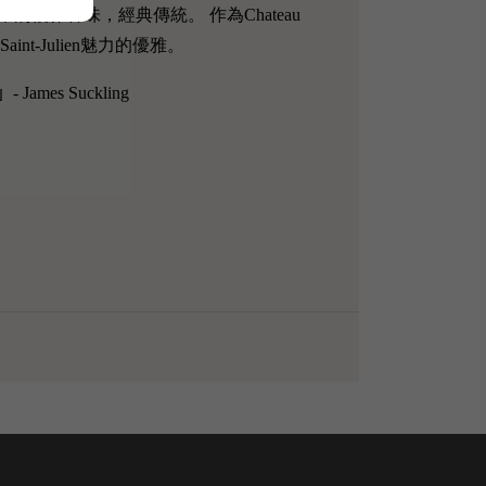
雜香味，經典傳統。 作為Chateau
nt-Julien魅力的優雅。
」- James Suckling