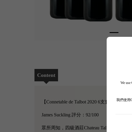
Content
We use C
我們使用
【Connetable de Talbot 2020 6支套裝】
James Suckling 評分：92/100
眾所周知，四級酒莊Chateau Talbot 