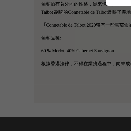
葡萄酒有著外向的性格，從來也不會封閉自己
Talbot 副牌的Connetable de Ta
「
Connetable de Talbot 202
葡萄品種:
60 % Merlot, 40% Cabernet Sauvignon
根據香港法律，不得在業務過程中，向未成