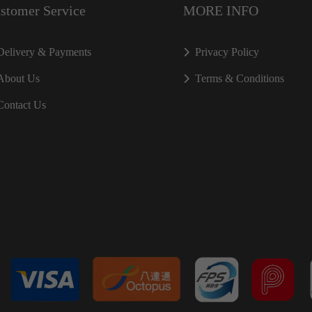
stomer Service
MORE INFO
Delivery & Payments
Privacy Policy
About Us
Terms & Conditions
Contact Us