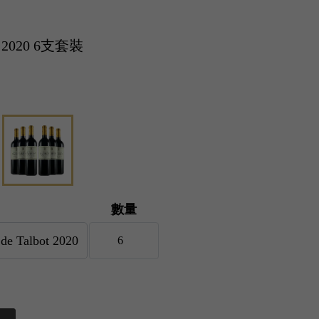
ot 2020 6支套裝
數量