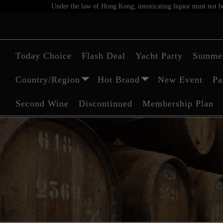
Under the law of Hong Kong, intoxicating liquor must not be 
Today Choice
Flash Deal
Yacht Party
Summer
Country/Region
Hot Brand
New Event
Pa
Second Wine
Discontinued
Membership Plan