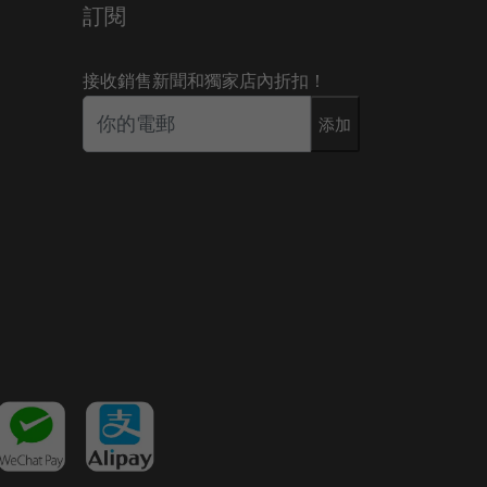
訂閱
接收銷售新聞和獨家店內折扣！
添加