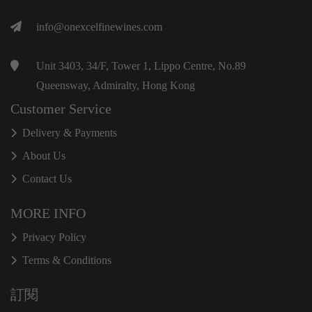
info@onexcelfinewines.com
Unit 3403, 34/F, Tower 1, Lippo Centre, No.89
Queensway, Admiralty, Hong Kong
Customer Service
Delivery & Payments
About Us
Contact Us
MORE INFO
Privacy Policy
Terms & Conditions
訂閱