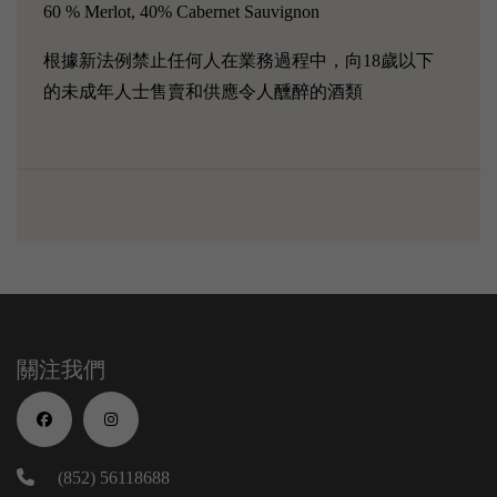
60 % Merlot, 40% Cabernet Sauvignon
根據新法例禁止任何人在業務過程中，向18歲以下
的未成年人士售賣和供應令人醺醉的酒類
關注我們
(852) 56118688