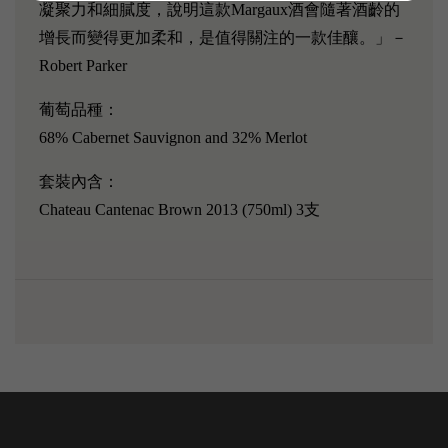
凝聚力和細膩度，說明這款Margaux酒會隨著酒齡的
增長而變得更加柔和，是值得關注的一款佳釀。」－
Robert Parker
葡萄品種：
68% Cabernet Sauvignon and 32% Merlot
套裝內含：
Chateau Cantenac Brown 2013 (750ml) 3支