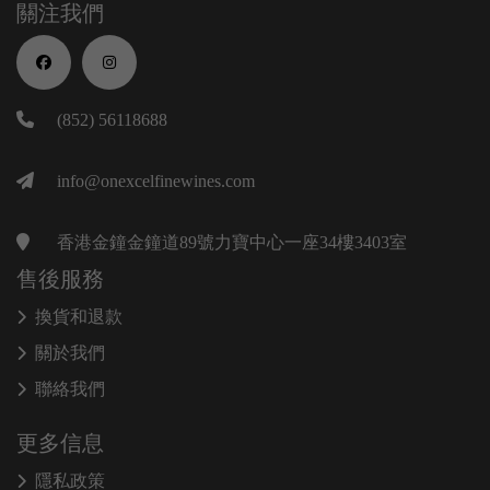
關注我們
(852) 56118688
info@onexcelfinewines.com
香港金鐘金鐘道89號力寶中心一座34樓3403室
售後服務
換貨和退款
關於我們
聯絡我們
更多信息
隱私政策