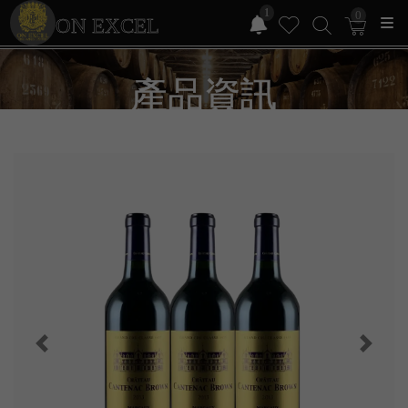
1
0
ON EXCEL
產品資訊