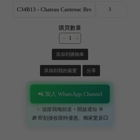
購買數量
添加到購物車
添加到我的最愛
分享
📲 加入 WhatsApp Channel
✨ 追蹤我哋頻道 + 開啟通知 🎯
🎁 即刻接收限時優惠、獨家驚喜💥