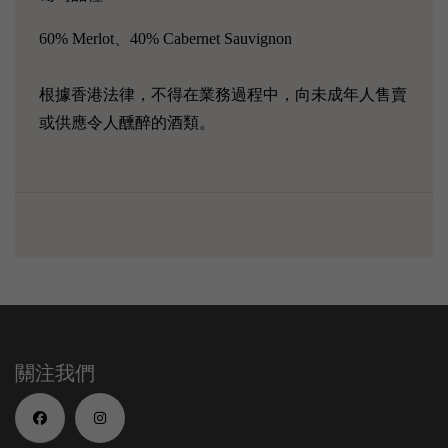
60% Merlot、40% Cabernet Sauvignon
根據香港法律，不得在業務過程中，向未成年人售賣
或供應令人醺醉的酒類。
關注我們