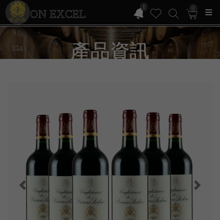
1
0
ON EXCEL
產品資訊