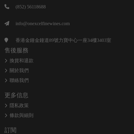
(852) 56118688
info@onexcelfinewines.com
香港金鐘金鐘道89號力寶中心一座34樓3403室
售後服務
換貨和退款
關於我們
聯絡我們
更多信息
隱私政策
條款與細則
訂閱