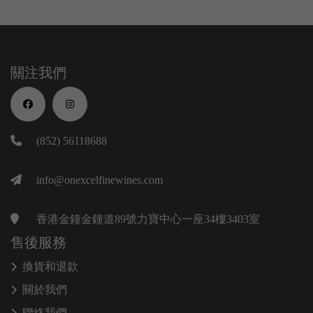
關注我們
(852) 56118688
info@onexcelfinewines.com
香港金鐘金鐘道89號力寶中心一座34樓3403室
售後服務
換貨和退款
關於我們
聯絡我們