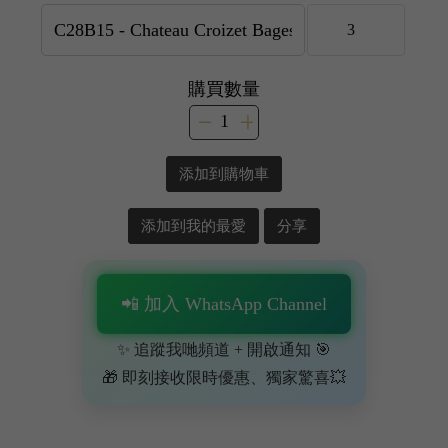
購買數量
添加到購物車
添加到我的最愛
分享
📲 加入 WhatsApp Channel
✨ 追蹤我哋頻道 + 開啟通知 🎯
🎁 即刻接收限時優惠、獨家驚喜💥