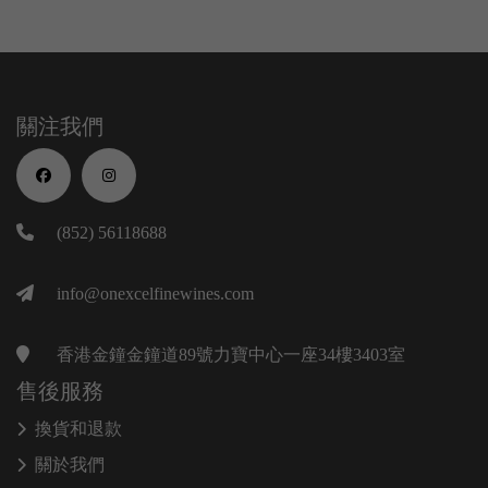
關注我們
(852) 56118688
info@onexcelfinewines.com
香港金鐘金鐘道89號力寶中心一座34樓3403室
售後服務
換貨和退款
關於我們