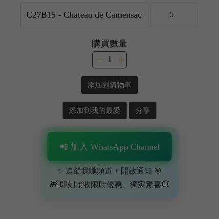
購買數量
添加到購物車
添加到我的最愛
分享
📲 加入 WhatsApp Channel
✨ 追蹤我哋頻道 + 開啟通知 🎯
🎁 即刻接收限時優惠、獨家驚喜💥