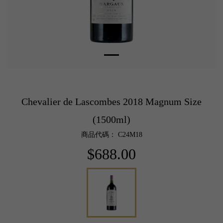
Chevalier de Lascombes 2018 Magnum Size
(1500ml)
商品代碼： C24M18
$688.00