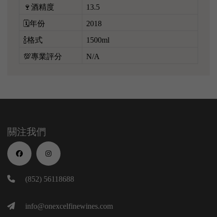
🍷酒精度
13.5
🗓️年份
2018
🍾格式
1500ml
💯專業評分
N/A
關注我們
(852) 56118688
info@onexcelfinewines.com