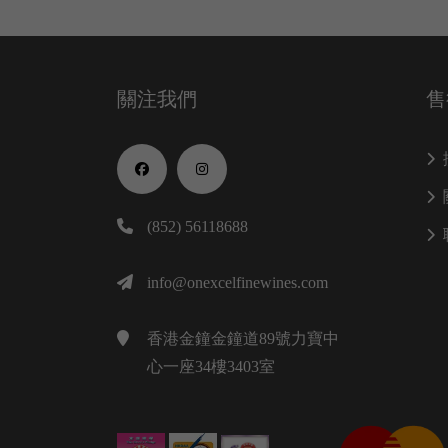
關注我們
售
(852) 56118688
info@onexcelfinewines.com
香港金鐘金鐘道89號力寶中
心一座34樓3403室