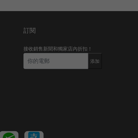
訂閱
接收銷售新聞和獨家店內折扣！
添加