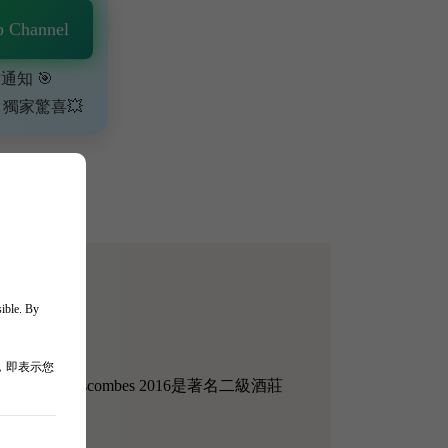
 Channel
通知 🎯
、獨家驚喜💥
sible. By
，即表示您
r de Lascombes 2016是著名二級酒莊