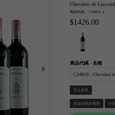
Chevalier de Lasc
商品代碼： C24B16_4
$1426.00
商品代碼 - 名稱
停止銷售
添加到我的最愛
分