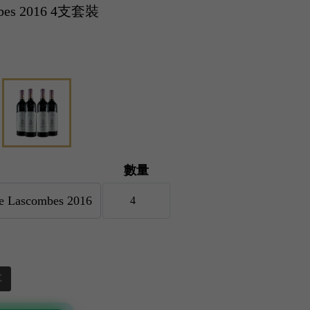
ombes 2016 4支套裝
數量
享