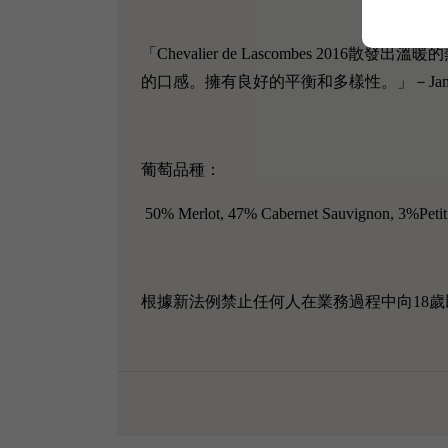
「Chevalier de Lascombes
的口感。擁有良好的平衡和多樣性。」－James S
葡萄品種：
50% Merlot, 47% Cabernet Sauvignon, 3%Petit
根據新法例禁止任何人在業務過程中向18