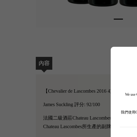
內容
【Chevalier de Lascombes 2016 4支套裝】
We use C
James Suckling 評分: 92/100
我們使用
法國二級酒莊Chateau Lascombes創於17
Chateau Lascombes所生產的副牌酒，