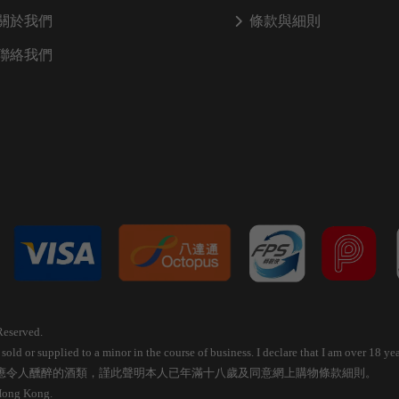
關於我們
條款與細則
聯絡我們
Reserved.
old or supplied to a minor in the course of business. I declare that I am over 18 
應令人醺醉的酒類，謹此聲明本人已年滿十八歲及同意網上購物條款細則。
 Hong Kong.