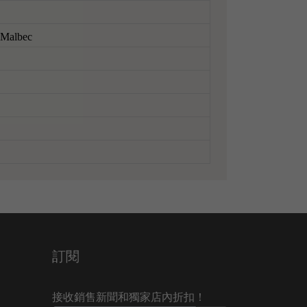
, Malbec
訂閱
接收銷售新聞和獨家店內折扣！