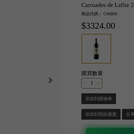
Carruades de Lafite 
商品代碼： C06B06
$3324.00
購買數量
添加到購物車
添加到我的最愛
分