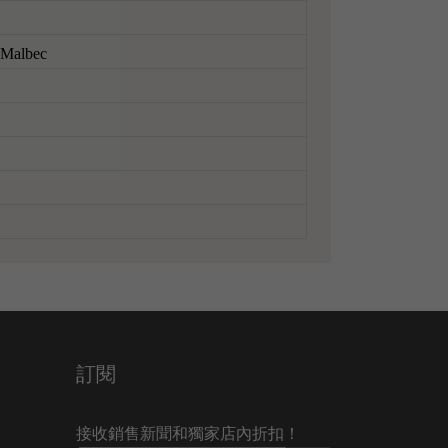
, Malbec
訂閱
接收銷售新聞和獨家店內折扣！