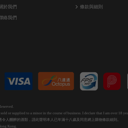
關於我們
條款與細則
聯絡我們
Reserved.
old or supplied to a minor in the course of business. I declare that I am over 18 
應令人醺醉的酒類，謹此聲明本人已年滿十八歲及同意網上購物條款細則。
 Hong Kong.