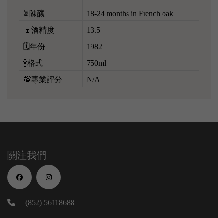
⏳陳釀
18-24 months in French oak
🍷酒精度
13.5
🗓️年份
1982
🍾格式
750ml
💯專業評分
N/A
關注我們
(852) 56118688