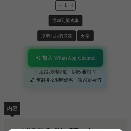
添加到購物車
添加到我的最愛
分享
📲 加入 WhatsApp Channel
✨ 追蹤我哋頻道 + 開啟通知 🎯
🎁 即刻接收限時優惠、獨家驚喜💥
內容
1982 年波爾多神話！呢支卡農莊（Château Canon）