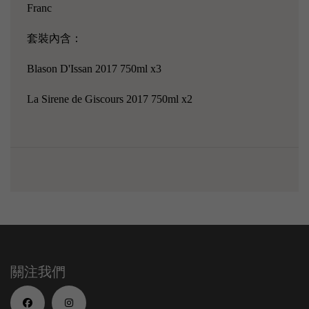
Franc
套裝內含：
Blason D'Issan 2017 750ml x3
La Sirene de Giscours 2017 750ml x2
關注我們