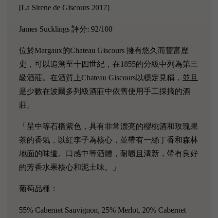
[La Sirene de Giscours 2017]
James Sucklings 評分: 92/100
位於Margaux的Chateau Giscours 擁有悠久而豐富歷
史，可以追溯至十四世紀，在1855的分級中列為第三
級酒莊。在酒質上Chateau Giscours以穩定見稱，並且
是少數在波爾多列級酒莊中依舊使用手工採摘的酒
莊。
「呈中等石榴紫色，具有非常漂亮的櫻桃酒和玫瑰果
茶的香氣，以紅李子為核心，並帶有一絲丁香和森林
地面的味道。口感中等酒體，耐嚼且清新，帶有良好
的芳香水果核心和泥土味。」
葡萄品種：
55% Cabernet Sauvignon, 25% Merlot, 20% Cabernet