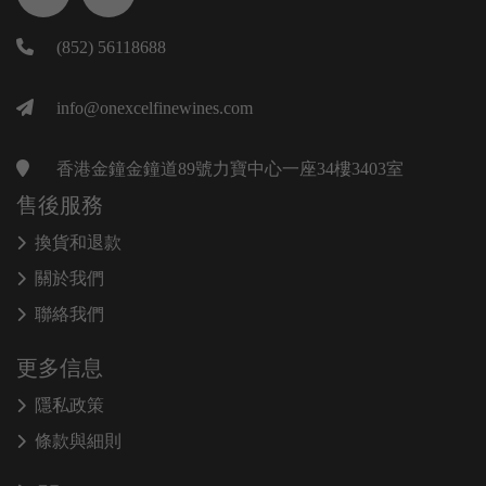
(852) 56118688
info@onexcelfinewines.com
香港金鐘金鐘道89號力寶中心一座34樓3403室
售後服務
換貨和退款
關於我們
聯絡我們
更多信息
隱私政策
條款與細則