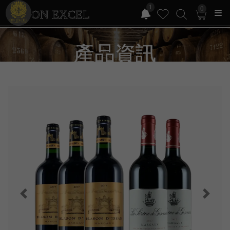
1
0
ON EXCEL
產品資訊