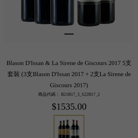
Blason D'Issan & La Sirene de Giscours 2017 5支
套裝 (3支Blason D'Issan 2017 + 2支La Sirene de
Giscours 2017)
商品代碼： B21B17_3_S22B17_2
$1535.00