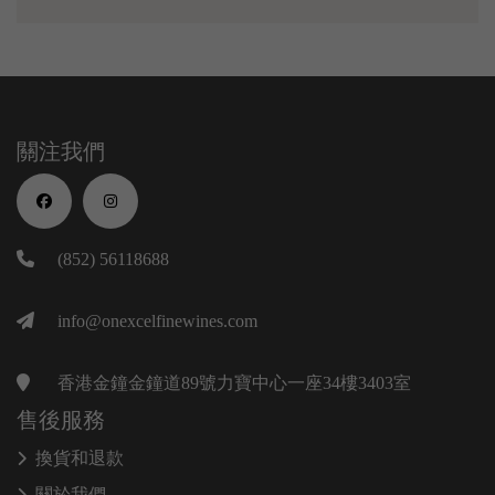
關注我們
(852) 56118688
info@onexcelfinewines.com
香港金鐘金鐘道89號力寶中心一座34樓3403室
售後服務
換貨和退款
關於我們