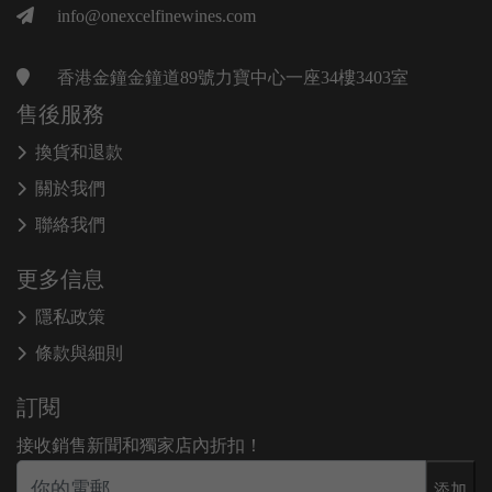
info@onexcelfinewines.com
香港金鐘金鐘道89號力寶中心一座34樓3403室
售後服務
換貨和退款
關於我們
聯絡我們
更多信息
隱私政策
條款與細則
訂閱
接收銷售新聞和獨家店內折扣！
添加