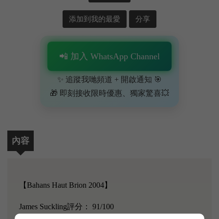
添加到我的最愛
分享
📲 加入 WhatsApp Channel
✨ 追蹤我哋頻道 + 開啟通知 🎯
🎁 即刻接收限時優惠、獨家驚喜💥
內容
【Bahans Haut Brion 2004】
James Suckling評分： 91/100