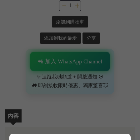
添加到購物車
添加到我的最愛
分享
📲 加入 WhatsApp Channel
✨ 追蹤我哋頻道 + 開啟通知 🎯
🎁 即刻接收限時優惠、獨家驚喜💥
內容
呢支 Catena Zapata 旗艦單一園 Adrianna Vineyard 嘅