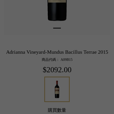
Adrianna Vineyard-Mundus Bacillus Terrae 2015
商品代碼： A09B15
$2092.00
購買數量