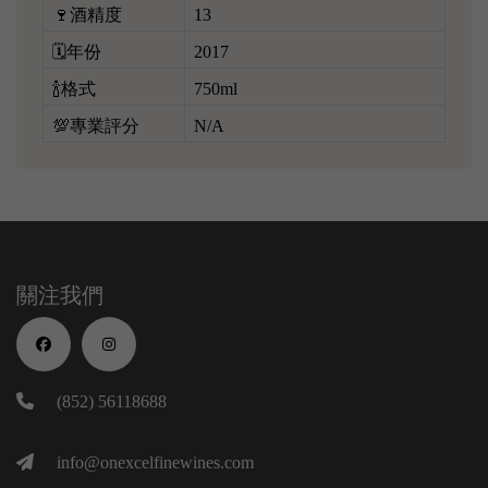
🍷酒精度
13
🗓️年份
2017
🍾格式
750ml
💯專業評分
N/A
關注我們
(852) 56118688
info@onexcelfinewines.com