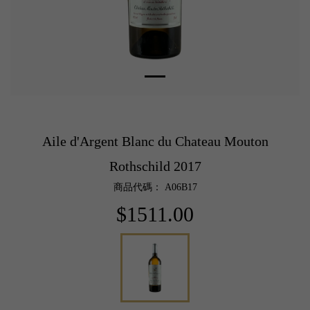
Aile d'Argent Blanc du Chateau Mouton
Rothschild 2017
商品代碼： A06B17
$1511.00