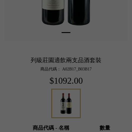
列級莊園適飲兩支品酒套裝
商品代碼： A02B17_B03B17
$1092.00
商品代碼 - 名稱
數量