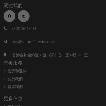
關注我們
(852) 56118688
info@onexcelfinewines.com
香港金鐘金鐘道89號力寶中心一座34樓3403室
售後服務
換貨和退款
關於我們
聯絡我們
更多信息