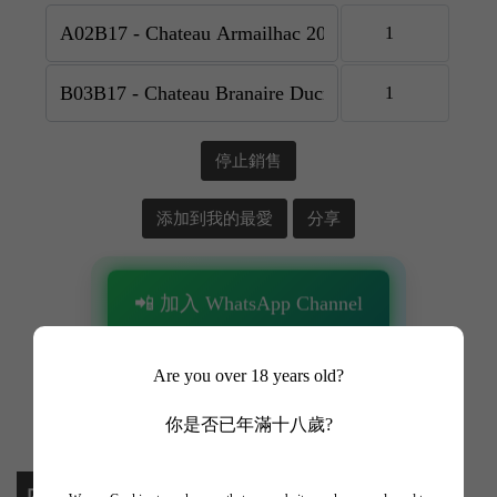
停止銷售
添加到我的最愛
分享
📲 加入 WhatsApp Channel
✨ 追蹤我哋頻道 + 開啟通知 🎯
Are you over 18 years old?
🎁 即刻接收限時優惠、獨家驚喜💥
你是否已年滿十八歲?
內容