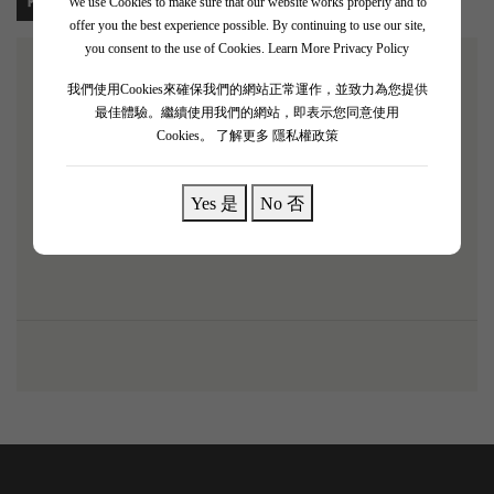
We use Cookies to make sure that our website works properly and to
offer you the best experience possible. By continuing to use our site,
you consent to the use of Cookies.
Learn More Privacy Policy
我們使用Cookies來確保我們的網站正常運作，並致力為您提供
【
列級莊園適飲兩支品酒套裝
】
最佳體驗。繼續使用我們的網站，即表示您同意使用
Cookies。
了解更多 隱私權政策
套裝內含：
Chateau d‘Armailhac 2017 750ml x1
Yes 是
No 否
Chateau Branaire Ducru 2017 750ml x1