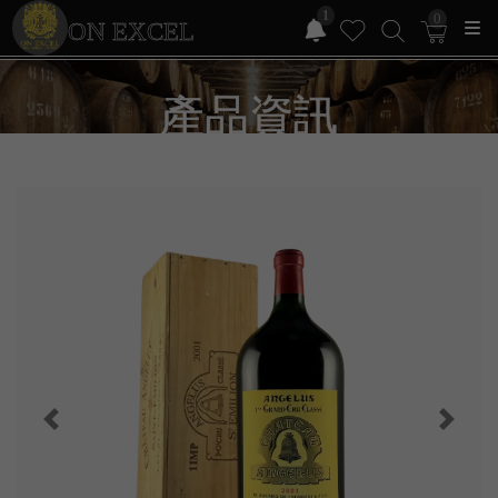
1
0
ON EXCEL
產品資訊