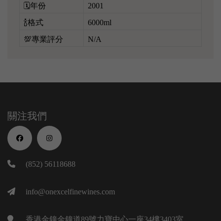
🗓️年份
2001
🍾格式
6000ml
💯專業評分
N/A
關注我們
(852) 56118688
info@onexcelfinewines.com
香港金鐘金鐘道89號力寶中心一座34樓3403室