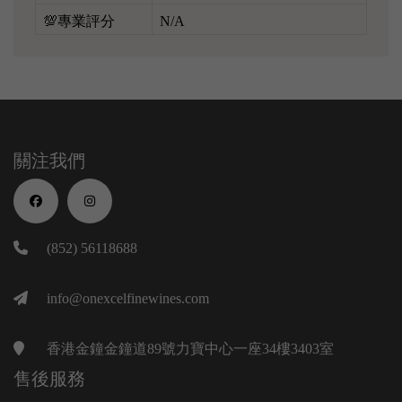
💯專業評分
N/A
關注我們
(852) 56118688
info@onexcelfinewines.com
香港金鐘金鐘道89號力寶中心一座34樓3403室
售後服務