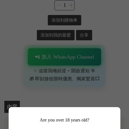
添加到購物車
添加到我的最愛
分享
📲 加入 WhatsApp Channel
✨ 追蹤我哋頻道 + 開啟通知 🎯
🎁 即刻接收限時優惠、獨家驚喜💥
內容
Are you over 18 years old?
2002年金鐘莊交出極高水準功課！呢支酒而家完全成