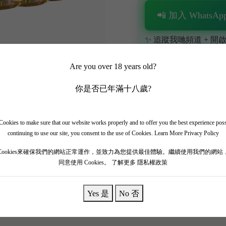
📲 加入 WhatsApp
✨ 追蹤我哋頻道 + 開啟
🎁 即刻接收限時優惠
Are you over 18 years old?
你是否已年滿十八歲?
ookies to make sure that our website works properly and to offer you the best experience pos
continuing to use our site, you consent to the use of Cookies.
Learn More Privacy Policy
e 2021 6支套裝】
Cookies來確保我們的網站正常運作，並致力為您提供最佳體驗。繼續使用我們的網站
同意使用 Cookies。
了解更多 隱私權政策
Yes 是
No 否
園，位於普羅旺斯的中心地帶，聖特羅佩東北部，俯瞰著 La Vallée d’
 年收購酒莊時的願景是創造世界上最好的桃紅葡萄酒，點燃“桃紅復興”。