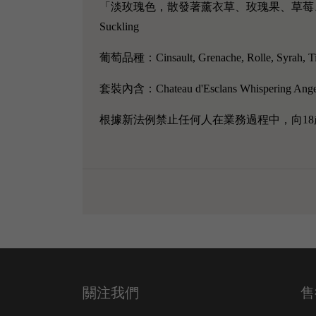
「淡玫瑰色，散發著薰衣草、玫瑰果、草莓、
Suckling
葡萄品種：Cinsault, Grenache, Rolle, Syrah, T
套裝內含：Chateau d'Esclans Whispering Ang
根據新法例禁止任何人在業務過程中，向18
關注我們
售