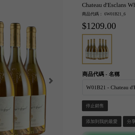
Chateau d'Esclans 
商品代碼： 6W01B21_6
$1209.00
商品代碼 - 名稱
停止銷售
添加到我的最愛
分