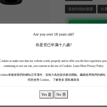
添加到我的最愛
分
📲 加入 WhatsApp
Are you over 18 years old?
✨ 追蹤我哋頻道 + 開啟
你是否已年滿十八歲?
🎁 即刻接收限時優惠
ookies to make sure that our website works properly and to offer you the best experience pos
continuing to use our site, you consent to the use of Cookies.
Learn More Privacy Policy
Cookies來確保我們的網站正常運作，並致力為您提供最佳體驗。繼續使用我們的網站
同意使用 Cookies。
了解更多 隱私權政策
Yes 是
No 否
s 擁有簡單的花香、草本黑莓和三級香味，從玻璃杯中明顯提升。 口感與柔順的單寧