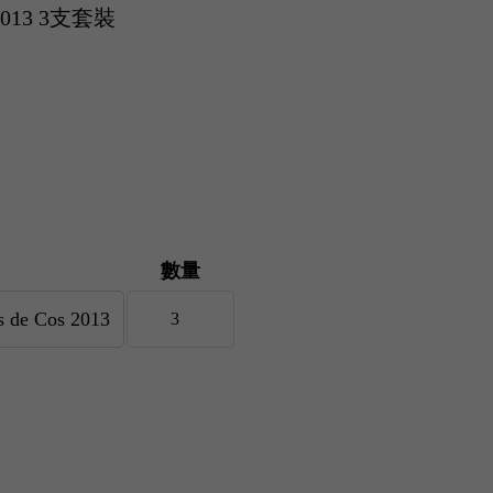
s 2013 3支套裝
數量