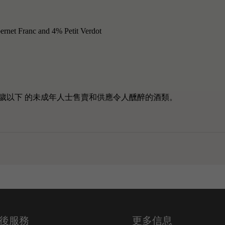
net Franc and 4% Petit Verdot
歲以下 的未成年人士售賣和供應令人醺醉的酒類。
後服務
更多信息