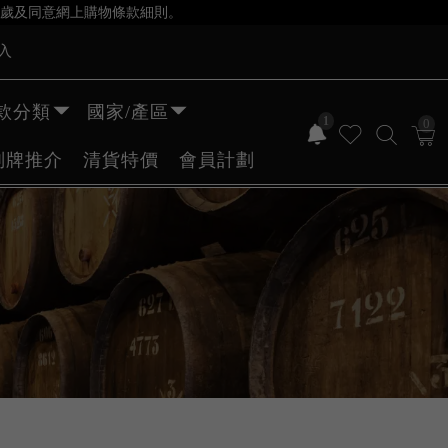
歲及同意網上購物條款細則。
入
款分類
國家/產區
1
0
副牌推介
清貨特價
會員計劃