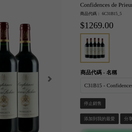
Confidences de Pri
商品代碼： 6C31B15_5
$1269.00
商品代碼 - 名稱
停止銷售
添加到我的最愛
分