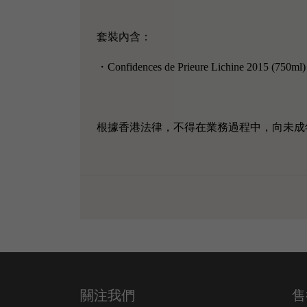
套裝內含：
・
Confidences de Prieure Lichine 2015
(750ml
根據香港法律，不得在業務過程中，向未成
關注我們
售