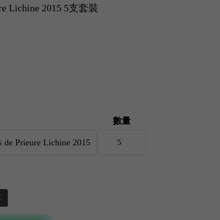
eure Lichine 2015 5支套裝
數量
享