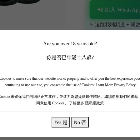
📲 加入 WhatsApp
✨ 追蹤我哋頻道 + 開啟
🎁 即刻接收限時優惠
Are you over 18 years old?
你是否已年滿十八歲?
ookies to make sure that our website works properly and to offer you the best experience pos
continuing to use our site, you consent to the use of Cookies.
Learn More Privacy Policy
裝
】
Cookies來確保我們的網站正常運作，並致力為您提供最佳體驗。繼續使用我們的網站
同意使用 Cookies。
了解更多 隱私權政策
略帶泥土味，下面是成熟的夏季漿果。口感非常光滑，成熟的夏
Yes 是
No 否
g