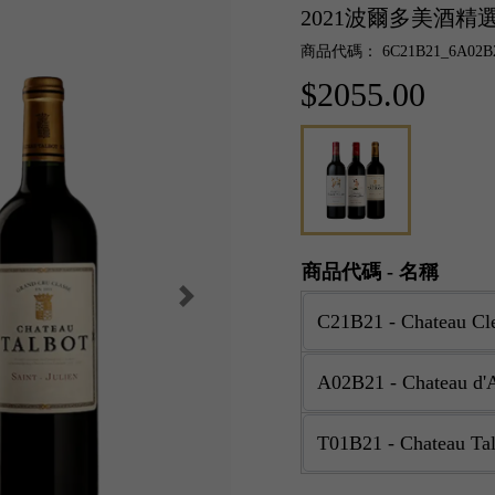
2021波爾多美酒精
商品代碼： 6C21B21_6A02B2
$2055.00
商品代碼 - 名稱