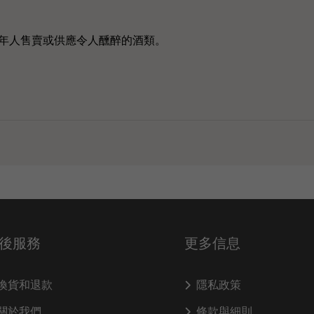
年人售賣或供應令人醺醉的酒類。
後服務
更多信息
換貨和退款
隱私政策
關於我們
條款與細則