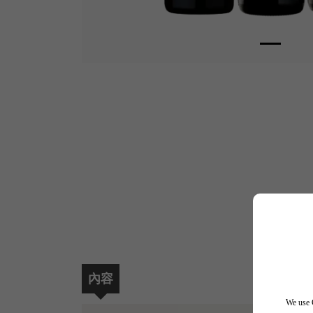
內容
We use C