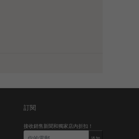
訂閱
接收銷售新聞和獨家店內折扣！
添加