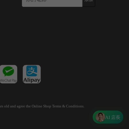
years old and agree the Online Shop Terms & Conditions.
AI 店長