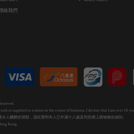
聯絡我們
Reserved.
old or supplied to a minor in the course of business. I declare that I am over 18 
應令人醺醉的酒類，謹此聲明本人已年滿十八歲及同意網上購物條款細則。
 Hong Kong.