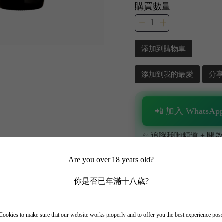
購買數量
添加到購物車
添加到我的最愛
分
📲 加入 WhatsApp
✨ 追蹤我哋頻道 + 開啟
🎁 即刻接收限時優惠
Are you over 18 years old?
你是否已年滿十八歲?
ookies to make sure that our website works properly and to offer you the best experience pos