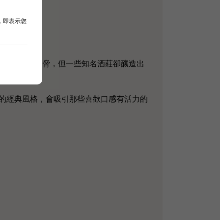
，即表示您
以及病蟲害的威脅，但一些知名酒莊卻釀造出
精細感。
酒的經典風格，會吸引那些喜歡口感有活力的