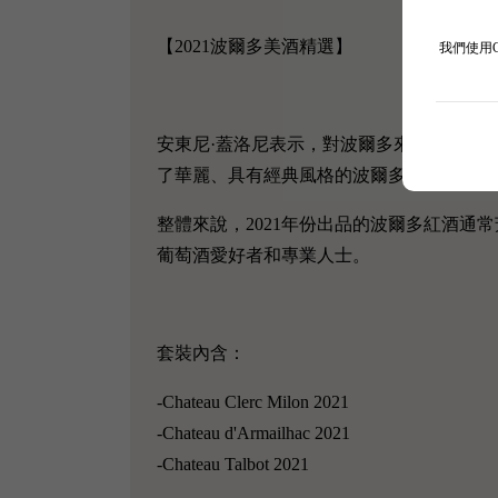
【2021波爾多美酒精選】
我們使用
安東尼·蓋洛尼表示，對波爾多來說，202
了華麗、具有經典風格的波爾多葡萄酒，頗
整體來說，2021年份出品的波爾多紅酒
葡萄酒愛好者和專業人士。
套裝內含：
-Chateau Clerc Milon 2021
-Chateau d'Armailhac 2021
-Chateau Talbot 2021