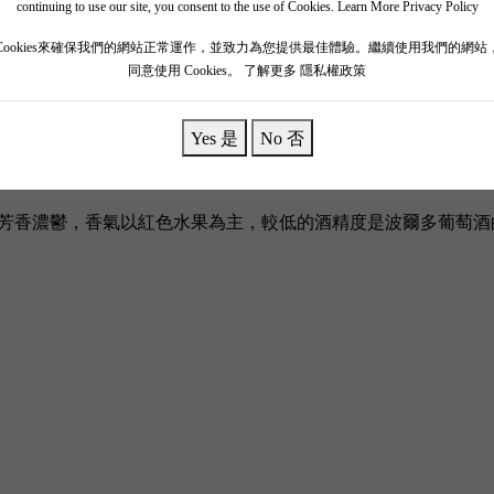
continuing to use our site, you consent to the use of Cookies.
Learn More Privacy Policy
Cookies來確保我們的網站正常運作，並致力為您提供最佳體驗。繼續使用我們的網站
同意使用 Cookies。
了解更多 隱私權政策
Yes 是
No 否
1年是充滿挑戰的一年。 雖然面臨霜凍、夏季的暴雨和陽光匱乏
具新鮮度和活力，優質葡萄酒結合了傳統的經典風格與現代的 
通常芳香濃鬱，香氣以紅色水果為主，較低的酒精度是波爾多葡萄