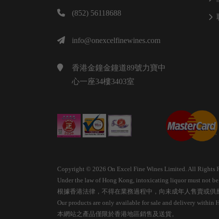
(852) 56118688
info@onexcelfinewines.com
香港金鐘金鐘道89號力寶中
心一座34樓3403室
Copyright © 2026 On Excel Fine Wines Limited. All Rights 
Under the law of Hong Kong, intoxicating liquor must not be s
根據香港法律，不得在業務過程中，向未成年人售賣或供
Our products are only available for sale and delivery within
本網站之產品僅限於香港地區銷售及送貨。