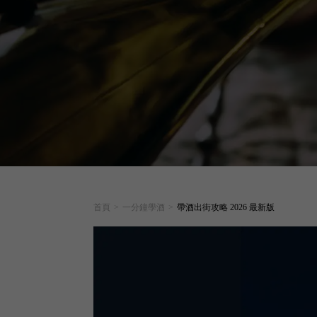
首頁
>
一分鐘學酒
>
帶酒出街攻略 2026 最新版