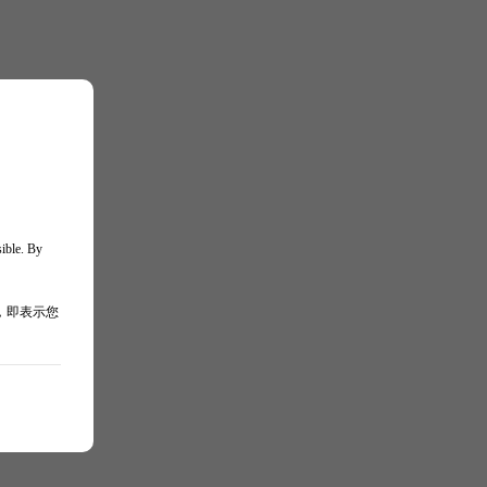
sible. By
，即表示您