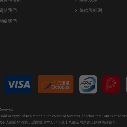
關於我們
條款與細則
聯絡我們
Reserved.
old or supplied to a minor in the course of business. I declare that I am over 18 
應令人醺醉的酒類，謹此聲明本人已年滿十八歲及同意網上購物條款細則。