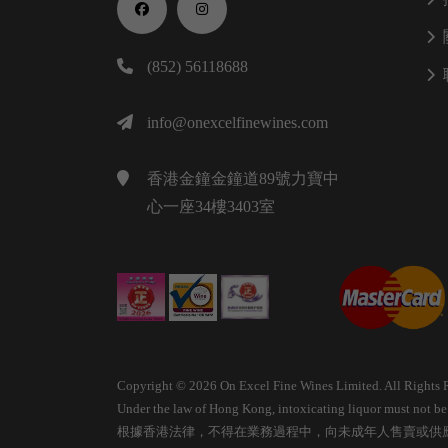
(852) 56118688
info@onexcelfinewines.com
香港金鐘金鐘道89號力寶中
心一座34樓3403室
Copyright © 2026 On Excel Fine Wines Limited. All Rights 
Under the law of Hong Kong, intoxicating liquor must not be s
根據香港法律，不得在業務過程中，向未成年人售賣或供