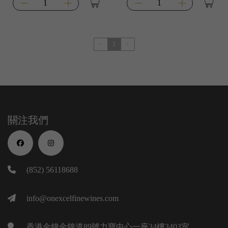
<
1
>
關注我們
(852) 56118688
info@onexcelfinewines.com
香港金鐘金鐘道89號力寶中心一座34樓3403室