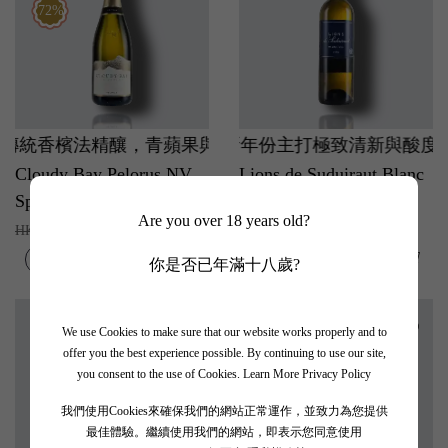
72%
統香檳法精釀，青蘋果與法式牛油麵包香氣複雜，氣泡綿
莊罕有乾白佳作！24 最新年份主打極致清新與酸度張
Cloudy Bay Pelorus NV
Lions de Suduiraut Blanc
Sparkling
Sec 2024
Are you over 18 years old?
HK$300.00
HK$195.00
HK$415.00
你是否已年滿十八歲?
We use Cookies to make sure that our website works properly and to
offer you the best experience possible. By continuing to use our site,
69%
you consent to the use of Cookies.
Learn More Privacy Policy
我們使用Cookies來確保我們的網站正常運作，並致力為您提供
最佳體驗。繼續使用我們的網站，即表示您同意使用