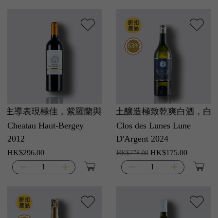
63%
主導表現極佳，紫羅蘭與標誌性煙燻香氣迷人，單寧軟化似
莊主親自操刀！蘇玳產區風土釀造極致乾爽白酒，白桃與
Cheatau Haut-Bergey
Clos des Lunes Lune
2012
D'Argent 2024
HK$296.00
HK$175.00
HK$278.00