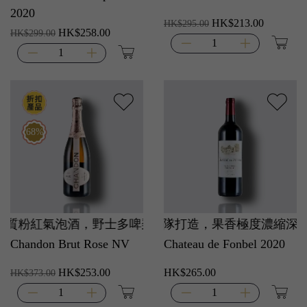
2020
HK$213.00
HK$295.00
HK$258.00
HK$299.00
68%
質粉紅氣泡酒，野士多啤梨與紅桑子果香爆發，酸度清爽，
成三年靚年神話！奧松莊團隊打造，果香極度濃縮深沉，
Chandon Brut Rose NV
Chateau de Fonbel 2020
HK$253.00
HK$265.00
HK$373.00