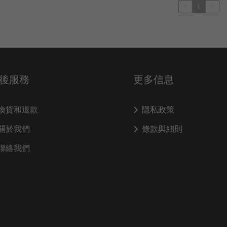
<
1
>
後服務
更多信息
換貨和退款
隱私政策
關於我們
條款與細則
聯絡我們