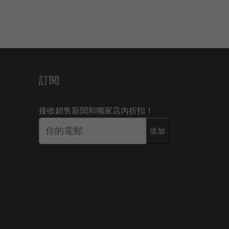
訂閱
接收銷售新聞和獨家店內折扣！
添加