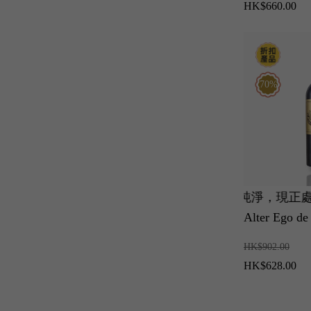
HK$660.00
70%
優雅清新、果味純淨，現正處於最
Alter Ego de
HK$902.00
HK$628.00