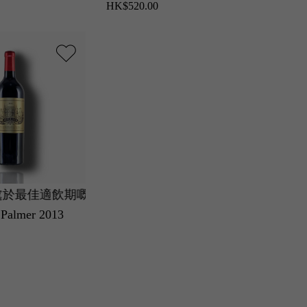
HK$520.00
佳適飲期嘅瑪歌村名莊副牌。
優雅清新、果味純淨，
 Palmer 2013