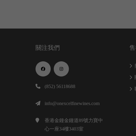
關注我們
售
(852) 56118688
info@onexcelfinewines.com
香港金鐘金鐘道89號力寶中
心一座34樓3403室