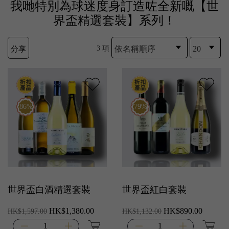
我哋特別為球迷度身訂造咗全新嘅【世
界盃精選套裝】系列！
3 項
分享
86%
79%
世界盃白酒精選套裝
世界盃紅白套裝
HK$1,380.00
HK$890.00
HK$1,597.00
HK$1,132.00