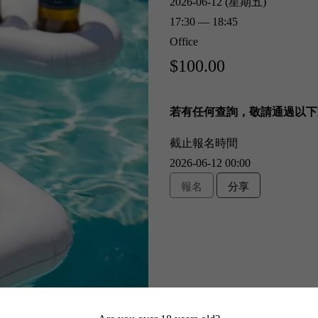
2026-06-12 (星期五)
17:30 — 18:45
Office
$100.00
若有任何查詢，
敬請通過以下
截止報名時間
2026-06-12 00:00
報名
分享