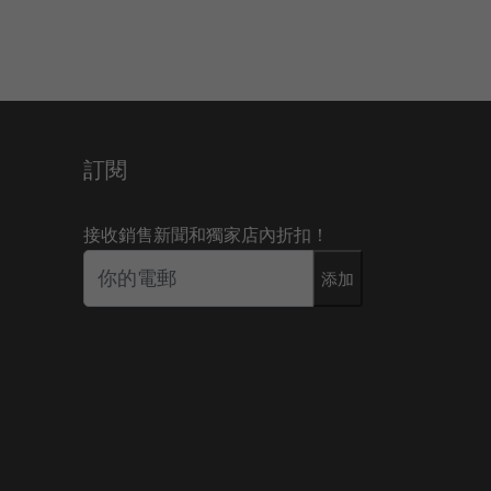
訂閱
接收銷售新聞和獨家店內折扣！
添加