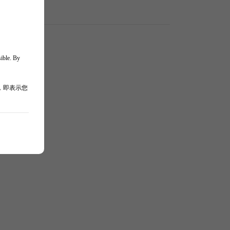
sible. By
，即表示您