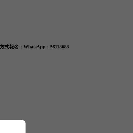
方式報名：
WhatsApp：56118688