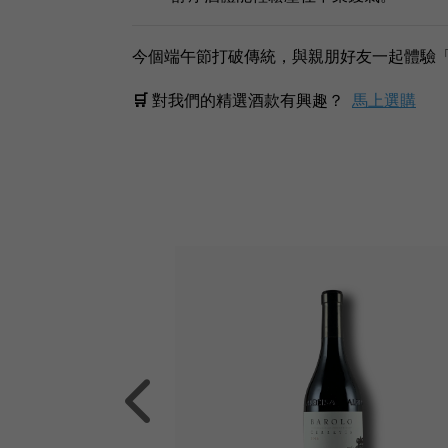
今個端午節打破傳統，與親朋好友一起體驗「
🛒
對我們的精選酒款有興趣？
馬上選購