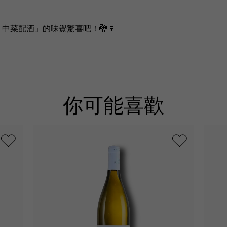
中菜配酒」的味覺驚喜吧！🐉🍷
你可能喜歡