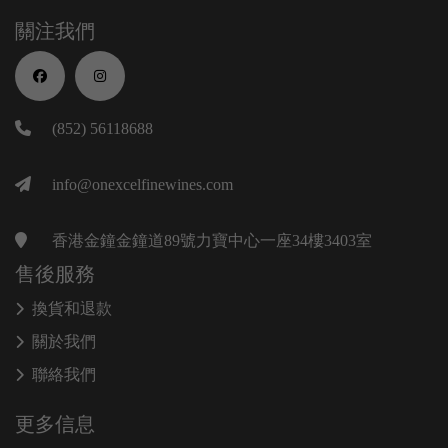
關注我們
(852) 56118688
info@onexcelfinewines.com
香港金鐘金鐘道89號力寶中心一座34樓3403室
售後服務
換貨和退款
關於我們
聯絡我們
更多信息