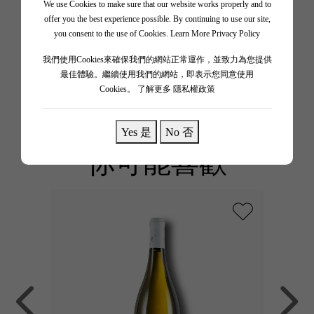
We use Cookies to make sure that our website works properly and to
offer you the best experience possible. By continuing to use our site,
"Adage" 係酒莊經典代表作，完美體現「剛柔並重」。
you consent to the use of Cookies.
Learn More Privacy Policy
雖然以 Grenache 為主嘅混釀保留咗深紅莓果、辛香料
我們使用Cookies來確保我們的網站正常運作，並致力為您提供
同濃郁口感，但女莊主巧妙地將單寧處理得極為絲滑柔
最佳體驗。繼續使用我們的網站，即表示您同意使用
順。充滿力量卻又散發優雅氣質，非常耐人尋味。
Cookies。
了解更多 隱私權政策
Yes 是
No 否
你可能喜歡