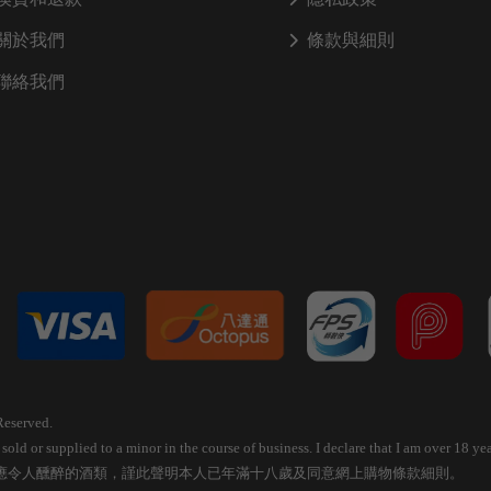
關於我們
條款與細則
聯絡我們
Reserved.
old or supplied to a minor in the course of business. I declare that I am over 18 
應令人醺醉的酒類，謹此聲明本人已年滿十八歲及同意網上購物條款細則。