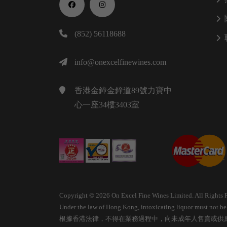
(852) 56118688
info@onexcelfinewines.com
香港金鐘金鐘道89號力寶中
心一座34樓3403室
Copyright © 2026 On Excel Fine Wines Limited. All Rights 
Under the law of Hong Kong, intoxicating liquor must not be s
根據香港法律，不得在業務過程中，向未成年人售賣或供