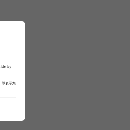
sible. By
，即表示您